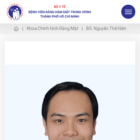
Khoa Chỉnh hình Răng Mặt
BS. Nguyễn Thế Hiền