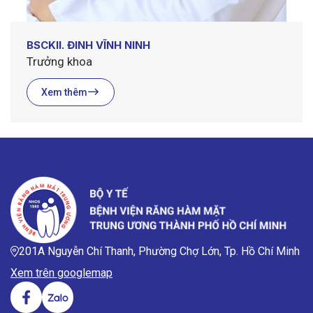
BSCKII. ĐINH VĨNH NINH
Trưởng khoa
Xem thêm
201A Nguyễn Chí Thanh, Phường Chợ Lớn, Tp. Hồ Chí Minh
Xem trên googlemap