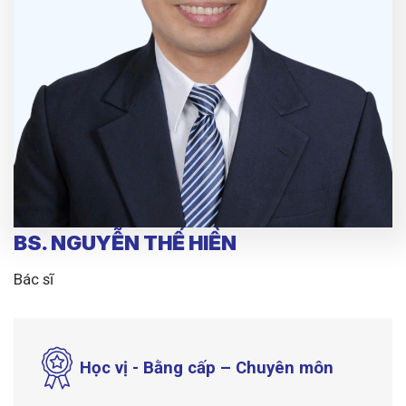
BS. NGUYỄN THẾ HIỀN
Bác sĩ
Học vị - Bằng cấp – Chuyên môn