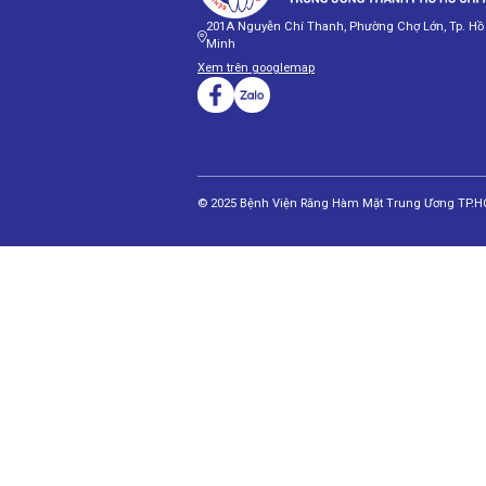
201A Nguyễn Chí Thanh, Phường Chợ Lớn, Tp. Hồ
Minh
Xem trên googlemap
© 2025 Bệnh Viện Răng Hàm Mặt Trung Ương TP.HC