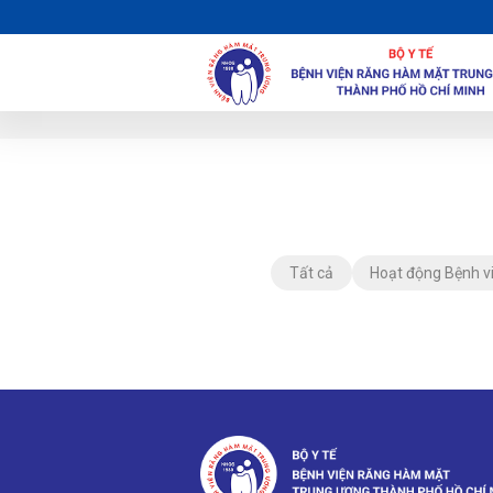
Tất cả
Hoạt động Bệnh v