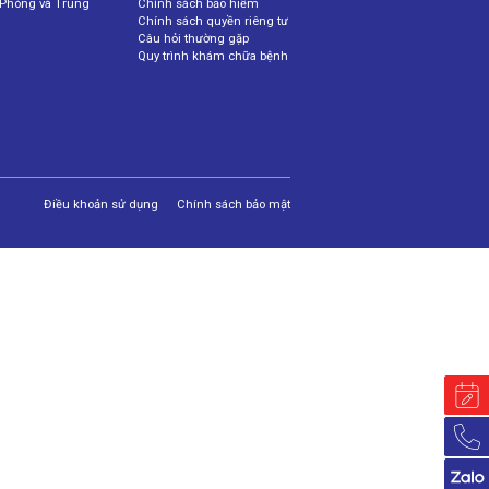
, Phòng và Trung
Chính sách bảo hiểm
Chính sách quyền riêng tư
Câu hỏi thường gặp
Quy trình khám chữa bệnh
Điều khoản sử dụng
Chính sách bảo mật