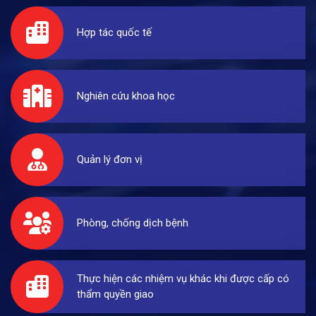
Hợp tác quốc tế
Nghiên cứu khoa học
Quản lý đơn vị
Phòng, chống dịch bệnh
Thực hiện các nhiệm vụ khác khi được cấp có
thẩm quyền giao