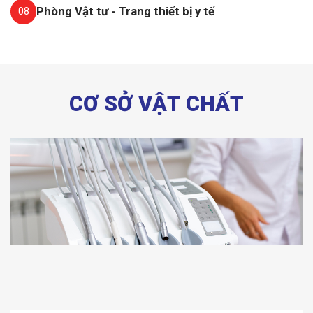
Phòng Vật tư - Trang thiết bị y tế
08
CƠ SỞ VẬT CHẤT