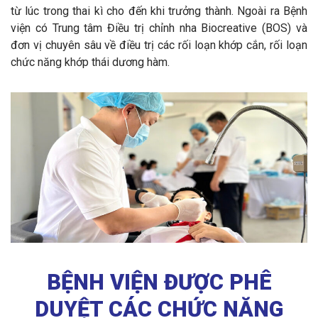
từ lúc trong thai kì cho đến khi trưởng thành. Ngoài ra Bệnh
viện có Trung tâm Điều trị chỉnh nha Biocreative (BOS) và
đơn vị chuyên sâu về điều trị các rối loạn khớp cắn, rối loạn
chức năng khớp thái dương hàm.
BỆNH VIỆN ĐƯỢC PHÊ
DUYỆT CÁC CHỨC NĂNG