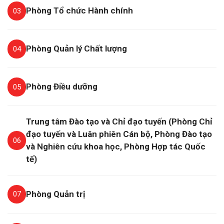
Phòng Tổ chức Hành chính
03
Phòng Quản lý Chất lượng
04
Phòng Điều dưỡng
05
Trung tâm Đào tạo và Chỉ đạo tuyến (Phòng Chỉ
đạo tuyến và Luân phiên Cán bộ, Phòng Đào tạo
06
và Nghiên cứu khoa học, Phòng Hợp tác Quốc
tế)
Phòng Quản trị
07