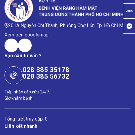
201A Nguyễn Chí Thanh, Phường Chợ Lớn, Tp. Hồ Chí Minh
Xem trên googlemap
Bạn cần tư vấn ?
028 385 35178
028 385 56732
Tiếp nhận cấp cứu 24/7.
Giờ khám bệnh
Tổng lượt truy cập: 0
Liên kết nhanh