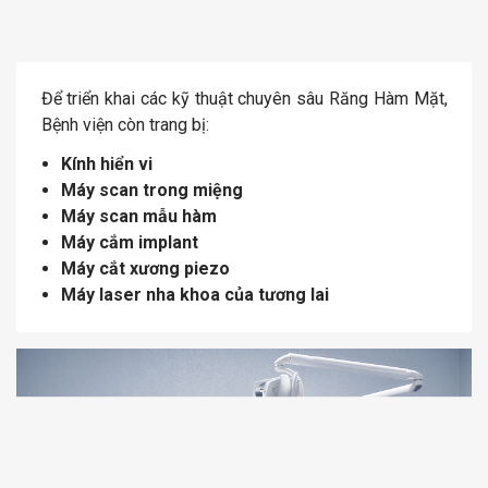
Để triển khai các kỹ thuật chuyên sâu Răng Hàm Mặt,
Bệnh viện còn trang bị:
Kính hiển vi
Máy scan trong miệng
Máy scan mẫu hàm
Máy cắm implant
Máy cắt xương piezo
Máy laser nha khoa của tương lai