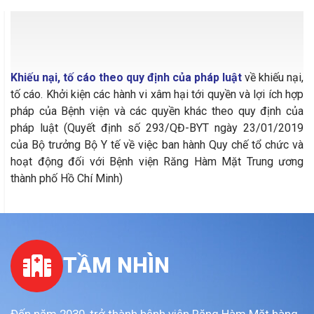
06
Khiếu nại, tố cáo theo quy định của pháp luật
về khiếu nại,
tố cáo. Khởi kiện các hành vi xâm hại tới quyền và lợi ích hợp
pháp của Bệnh viện và các quyền khác theo quy định của
pháp luật (Quyết định số 293/QĐ-BYT ngày 23/01/2019
của Bộ trưởng Bộ Y tế về việc ban hành Quy chế tổ chức và
hoạt động đối với Bệnh viện Răng Hàm Mặt Trung ương
thành phố Hồ Chí Minh)
TẦM NHÌN
Đến năm 2030, trở thành bệnh viện Răng Hàm Mặt hàng