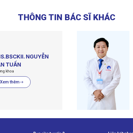
THÔNG TIN BÁC SĨ KHÁC
S.BSCKII. NGUYỄN
N TUẤN
ởng khoa
Xem thêm