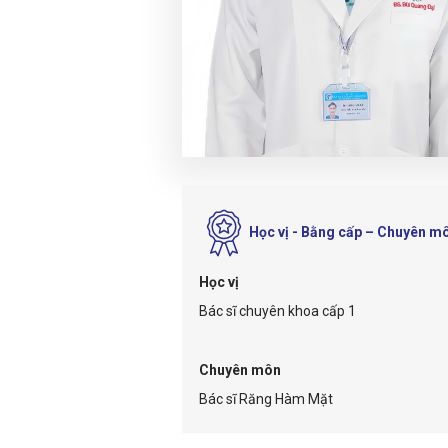
Học vị - Bằng cấp – Chuyên m
Học vị
Bác sĩ chuyên khoa cấp 1
Chuyên môn
Bác sĩ Răng Hàm Mặt