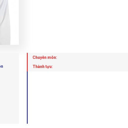
Chuyên môn:
ôn
Thành tựu: