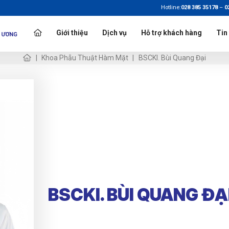
Hotline:
028 385 35178
–
0
Giới thiệu
Dịch vụ
Hỗ trợ khách hàng
Tin
Khoa Phẫu Thuật Hàm Mặt
BSCKI. Bùi Quang Đại
BSCKI. BÙI QUANG ĐẠ