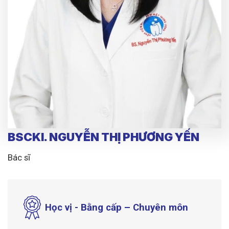
BSCKI. NGUYỄN THỊ PHƯƠNG YẾN
Bác sĩ
Học vị - Bằng cấp – Chuyên môn