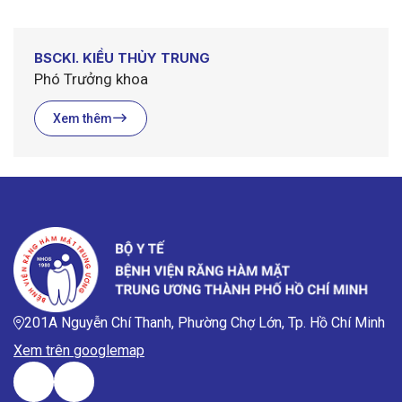
BSCKI. KIỀU THỦY TRUNG
Phó Trưởng khoa
Xem thêm
201A Nguyễn Chí Thanh, Phường Chợ Lớn, Tp. Hồ Chí Minh
Xem trên googlemap