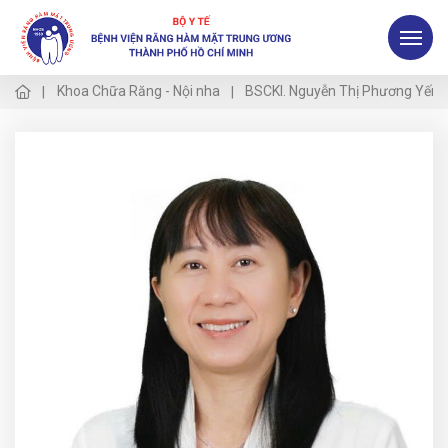
Khoa Chữa Răng - Nội nha
BSCKI. Nguyễn Thị Phương Yến