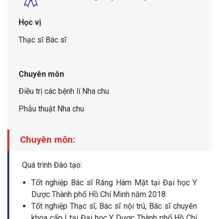
Học vị
Thạc sĩ Bác sĩ
Chuyên môn
Điều trị các bệnh lí Nha chu
Phẫu thuật Nha chu
Chuyên môn:
Quá trình Đào tạo:
Tốt nghiệp Bác sĩ Răng Hàm Mặt tại Đại học Y
Dược Thành phố Hồ Chí Minh năm 2018.
Tốt nghiệp Thạc sĩ, Bác sĩ nội trú, Bác sĩ chuyên
khoa cấp I tại Đại học Y Dược Thành phố Hồ Chí