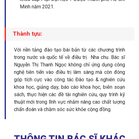
Minh năm 2021.
Thành tựu:
Với nền tảng đào tạo bài bản từ các chương trình
trong nước và quốc tế về điều trị Nha chu. Bác sĩ
Nguyễn Thị Thanh Ngọc không chỉ ứng dụng công
nghệ tiên tiến vào điều trị lâm sàng mà còn đóng
góp tích cực vào công tác Đào tạo & nghiên cứu
khoa học, giảng dạy, báo cáo khoa học, biên soạn
sách, thực hiện các đề tài nghiên cứu, quy trình kỹ
thuật mới trong lĩnh vực nhằm nâng cao chất lượng
chẩn đoán và chăm sóc sức khỏe cộng đồng.
THÔNG TIN BÁC SĨ KHÁC