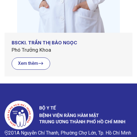
BSCKI. TRẦN THỊ BẢO NGỌC
Phó Trưởng Khoa
Xem thêm
201A Nguyễn Chí Thanh, Phường Chợ Lớn, Tp. Hồ Chí Minh