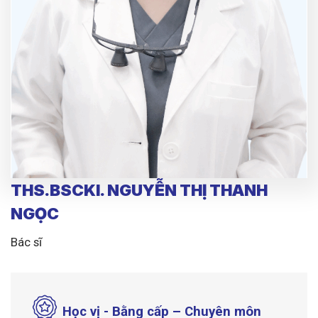
THS.BSCKI. NGUYỄN THỊ THANH
NGỌC
Bác sĩ
Học vị - Bằng cấp – Chuyên môn