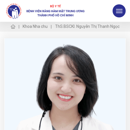
Khoa Nha chu
ThS.BSCKI. Nguyễn Thị Thanh Ngọc