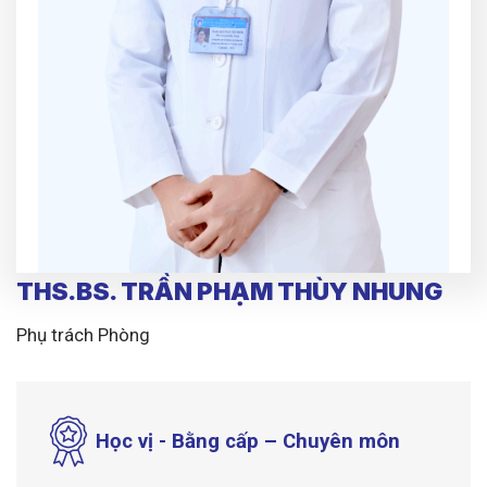
THS.BS. TRẦN PHẠM THÙY NHUNG
Phụ trách Phòng
Học vị - Bằng cấp – Chuyên môn