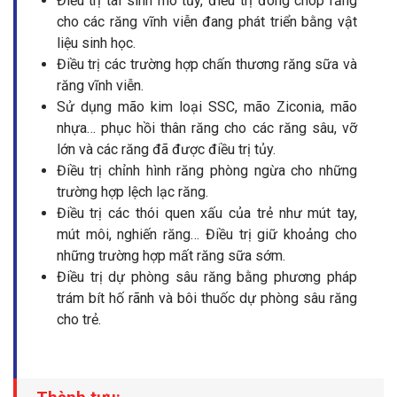
Điều trị tái sinh mô tủy, điều trị đóng chóp răng
cho các răng vĩnh viễn đang phát triển bằng vật
liệu sinh học.
Điều trị các trường hợp chấn thương răng sữa và
răng vĩnh viễn.
Sử dụng mão kim loại SSC, mão Ziconia, mão
nhựa… phục hồi thân răng cho các răng sâu, vỡ
lớn và các răng đã được điều trị tủy.
Điều trị chỉnh hình răng phòng ngừa cho những
trường hợp lệch lạc răng.
Điều trị các thói quen xấu của trẻ như mút tay,
mút môi, nghiến răng… Điều trị giữ khoảng cho
những trường hợp mất răng sữa sớm.
Điều trị dự phòng sâu răng bằng phương pháp
trám bít hố rãnh và bôi thuốc dự phòng sâu răng
cho trẻ.