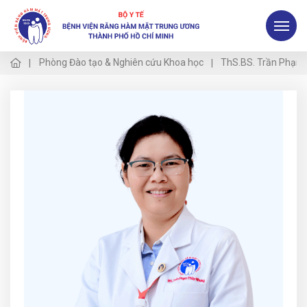
Phòng Đào tạo & Nghiên cứu Khoa học
ThS.BS. Trần Phạm