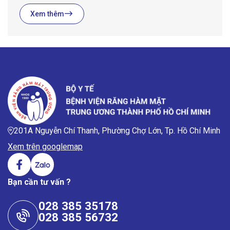
Xem thêm
201A Nguyễn Chí Thanh, Phường Chợ Lớn, Tp. Hồ Chí Minh
Xem trên googlemap
Bạn cần tư vấn ?
028 385 35178
028 385 56732