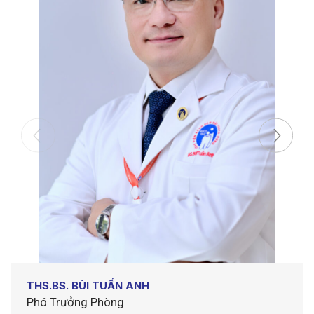
THS.BS. BÙI TUẤN ANH
Phó Trưởng Phòng