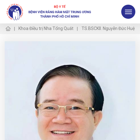
Khoa Điều trị Nha Tổng Quát
TS.BSCKII. Nguyễn Đức Huệ