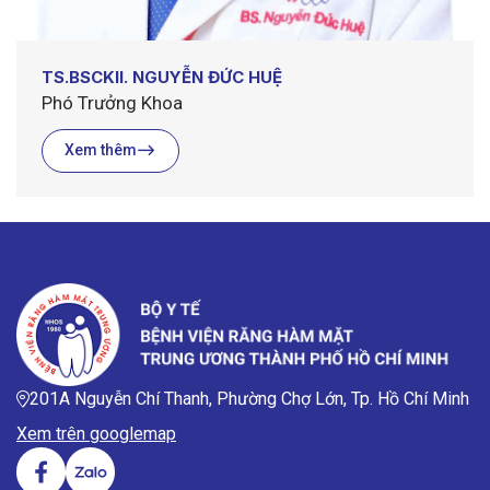
TS.BSCKII. NGUYỄN ĐỨC HUỆ
Phó Trưởng Khoa
Xem thêm
201A Nguyễn Chí Thanh, Phường Chợ Lớn, Tp. Hồ Chí Minh
Xem trên googlemap