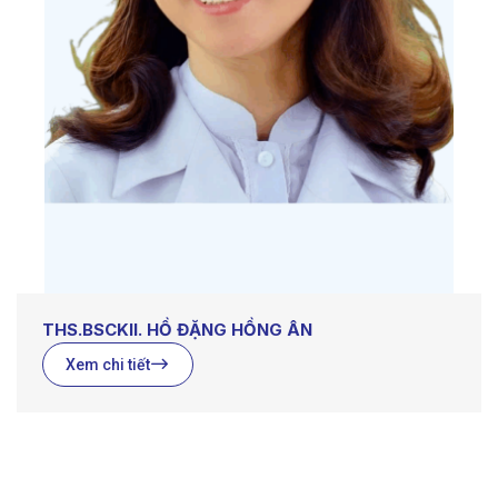
THS.BSCKII. HỒ ĐẶNG HỒNG ÂN
Xem chi tiết