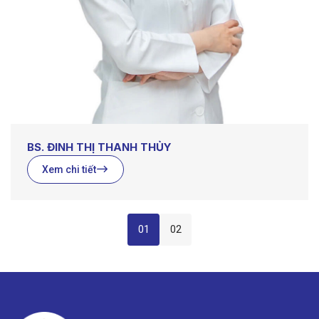
BS. ĐINH THỊ THANH THỦY
Xem chi tiết
01
02