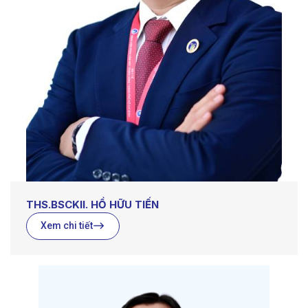
THS.BSCKII. HỒ HỮU TIẾN
Xem chi tiết