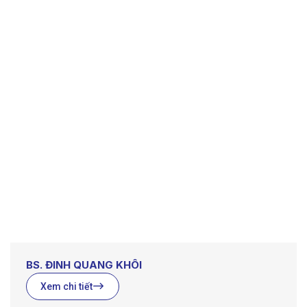
BS. ĐINH QUANG KHÔI
Xem chi tiết