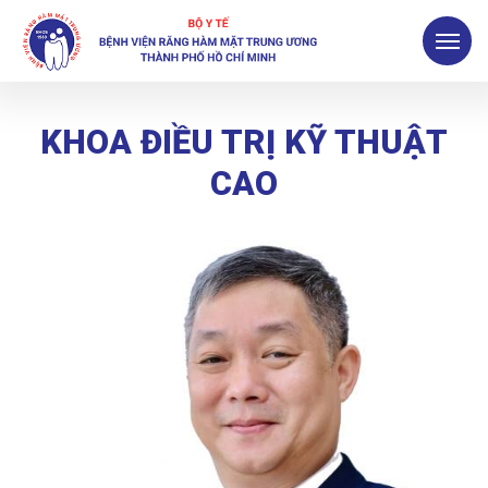
KHOA ĐIỀU TRỊ KỸ THUẬT
CAO