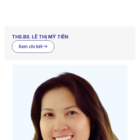
THS.BS. LÊ THỊ MỸ TIÊN
Xem chi tiết