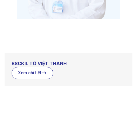
BSCKII. TÔ VIỆT THANH
Xem chi tiết