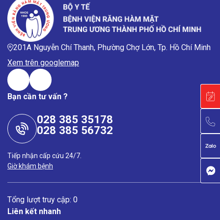
201A Nguyễn Chí Thanh, Phường Chợ Lớn, Tp. Hồ Chí Minh
Xem trên googlemap
Bạn cần tư vấn ?
028 385 35178
028 385 56732
Tiếp nhận cấp cứu 24/7.
Giờ khám bệnh
Tổng lượt truy cập: 0
Liên kết nhanh