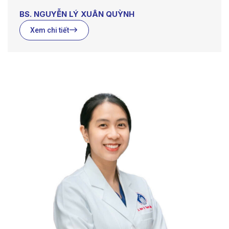
BS. NGUYỄN LÝ XUÂN QUỲNH
Xem chi tiết