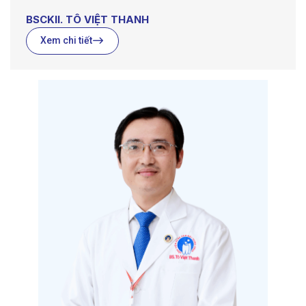
BSCKII. TÔ VIỆT THANH
Xem chi tiết