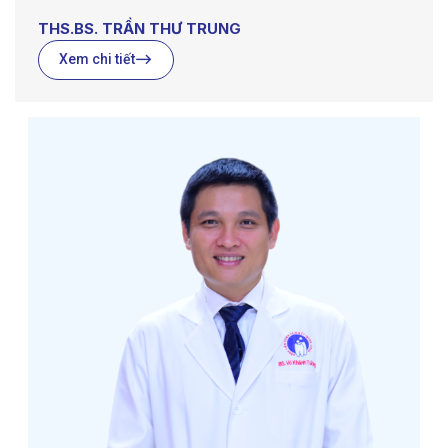
THS.BS. TRẦN THƯ TRUNG
Xem chi tiết