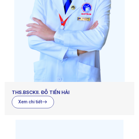
THS.BSCKII. ĐỖ TIẾN HẢI
Xem chi tiết