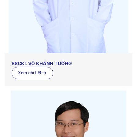
BSCKI. VÕ KHÁNH TƯỜNG
Xem chi tiết