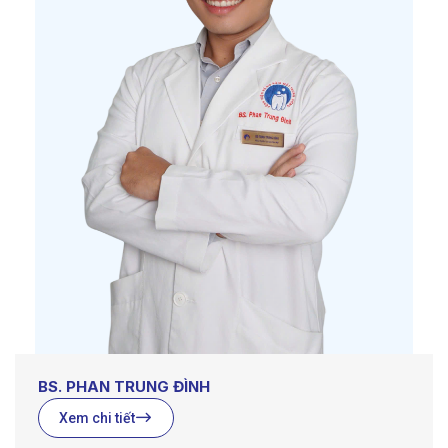
BS. PHAN TRUNG ĐÌNH
Xem chi tiết