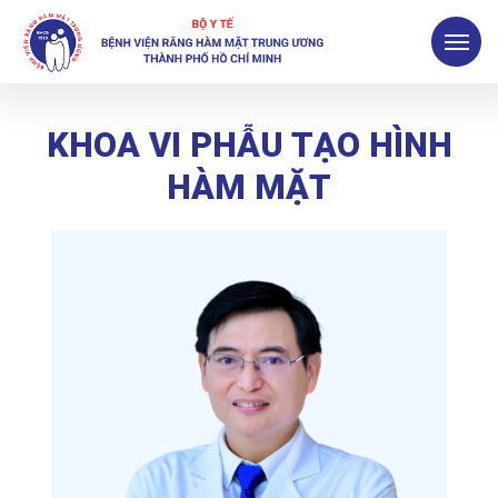
KHOA VI PHẪU TẠO HÌNH
HÀM MẶT