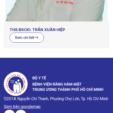
THS.BSCKI. TRẦN XUÂN HIỆP
Xem chi tiết
201A Nguyễn Chí Thanh, Phường Chợ Lớn, Tp. Hồ Chí Minh
Xem trên googlemap