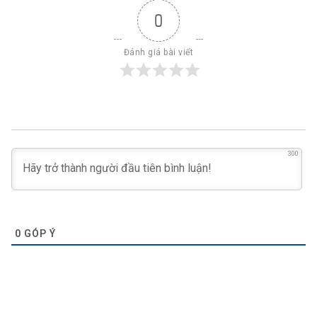
0
Đánh giá bài viết
300
0
GÓP Ý