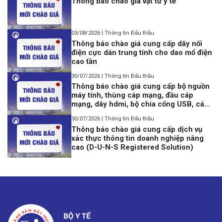
Thông báo chào giá vật tư y tế
03/08/2026 | Thông tin Đấu thầu
Thông báo chào giá cung cấp dây nối
điện cực dán trung tính cho dao mổ điện
cao tần
30/07/2026 | Thông tin Đấu thầu
Thông báo chào giá cung cấp bộ nguồn
máy tính, thùng cáp mạng, đầu cáp
mạng, dây hdmi, bộ chia cổng USB, cáp
lập trình Console USB to Rj45
30/07/2026 | Thông tin Đấu thầu
Thông báo chào giá cung cấp dịch vụ
xác thực thông tin doanh nghiệp nâng
cao (D-U-N-S Registered Solution)