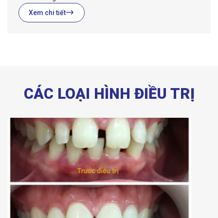
Xem chi tiết
CÁC LOẠI HÌNH ĐIỀU TRỊ