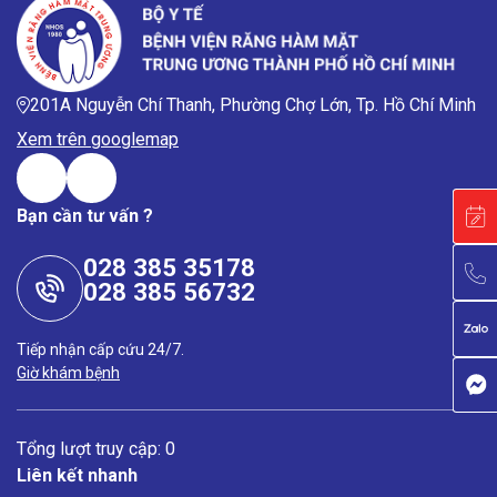
201A Nguyễn Chí Thanh, Phường Chợ Lớn, Tp. Hồ Chí Minh
Xem trên googlemap
Bạn cần tư vấn ?
028 385 35178
028 385 56732
Tiếp nhận cấp cứu 24/7.
Giờ khám bệnh
Tổng lượt truy cập: 0
Liên kết nhanh