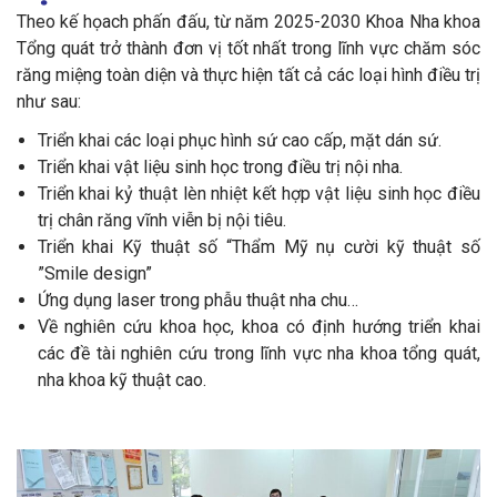
Theo kế họach phấn đấu, từ năm 2025-2030 Khoa Nha khoa
Tổng quát trở thành đơn vị tốt nhất trong lĩnh vực chăm sóc
răng miệng toàn diện và thực hiện tất cả các loại hình điều trị
như sau:
Triển khai các loại phục hình sứ cao cấp, mặt dán sứ.
Triển khai vật liệu sinh học trong điều trị nội nha.
Triển khai kỷ thuật lèn nhiệt kết hợp vật liệu sinh học điều
trị chân răng vĩnh viễn bị nội tiêu.
Triển khai Kỹ thuật số “Thẩm Mỹ nụ cười kỹ thuật số
”Smile design”
Ứng dụng laser trong phẫu thuật nha chu…
Về nghiên cứu khoa học, khoa có định hướng triển khai
các đề tài nghiên cứu trong lĩnh vực nha khoa tổng quát,
nha khoa kỹ thuật cao.