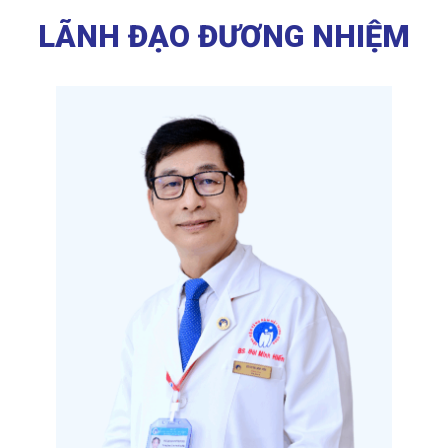
LÃNH ĐẠO ĐƯƠNG NHIỆM