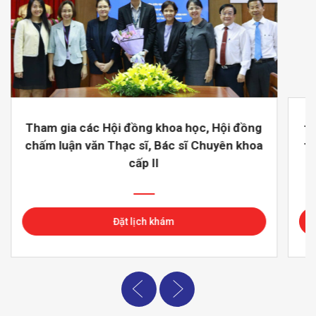
Tham gia các Hội đồng khoa học, Hội đồng
th
chấm luận văn Thạc sĩ, Bác sĩ Chuyên khoa
tà
cấp II
Đặt lịch khám