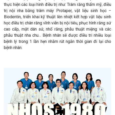
thực hiện các loại hình điều trị như: Trám răng thẩm mỹ, điều
trị nội nha bằng trâm máy Protaper, vật liệu sinh học –
Biodentin, triển khai kỹ thuật lèn nhiệt kết hợp vật liệu sinh
học điều trị chân răng vĩnh viễn bị nội tiêu, phục hình răng sứ
cao cấp, mặt dán sứ, nhổ răng, phẫu thuật miệng và các
phẫu thuật nha chu… Bệnh nhân sẽ được điều tri nhiều loại
bệnh lý trong 1 lần hẹn nhằm rút ngắn thời gian đi lại cho
bệnh nhân.