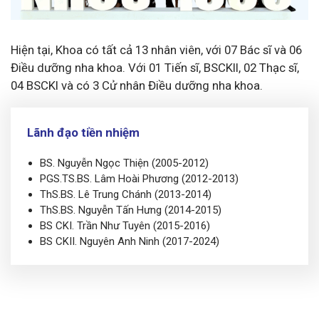
Hiện tại, Khoa có tất cả 13 nhân viên, với 07 Bác sĩ và 06
Điều dưỡng nha khoa. Với 01 Tiến sĩ, BSCKII, 02 Thạc sĩ,
04 BSCKI và có 3 Cử nhân Điều dưỡng nha khoa.
Lãnh đạo tiền nhiệm
BS. Nguyễn Ngọc Thiện (2005-2012)
PGS.TS.BS. Lâm Hoài Phương (2012-2013)
ThS.BS. Lê Trung Chánh (2013-2014)
ThS.BS. Nguyễn Tấn Hưng (2014-2015)
BS CKI. Trần Như Tuyên (2015-2016)
BS CKII. Nguyên Anh Ninh (2017-2024)