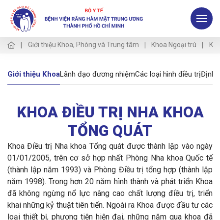
Giới thiệu Khoa, Phòng và Trung tâm
Khoa Ngoại trú
Kho
Giới thiệu Khoa
Lãnh đạo đương nhiệm
Các loại hình điều trị
Định 
KHOA ĐIỀU TRỊ NHA KHOA
TỔNG QUÁT
Khoa Điều trị Nha khoa Tổng quát được thành lập vào ngày
01/01/2005, trên cơ sở hợp nhất Phòng Nha khoa Quốc tế
(thành lập năm 1993) và Phòng Điều trị tổng hợp (thành lập
năm 1998). Trong hơn 20 năm hình thành và phát triển Khoa
đã không ngừng nổ lực nâng cao chất lượng điều trị, triển
khai những kỷ thuật tiên tiến. Ngoài ra Khoa được đầu tư các
loại thiết bị, phương tiện hiện đại, những năm qua khoa đã