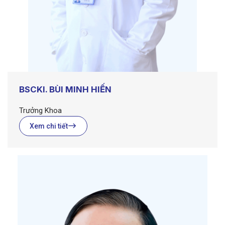
BSCKI. BÙI MINH HIẾN
Trưởng Khoa
Xem chi tiết