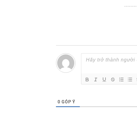
0
GÓP Ý