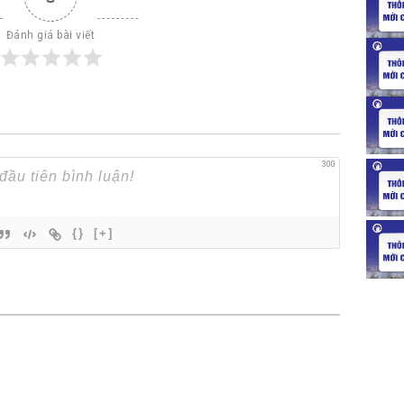
Đánh giá bài viết
300
{}
[+]