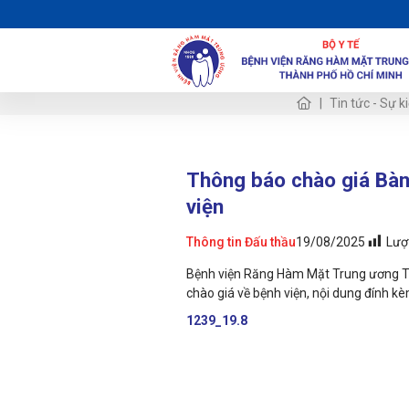
Tin tức - Sự k
Thông báo chào giá Bàn
viện
Lượ
Thông tin Đấu thầu
19/08/2025
Bệnh viện Răng Hàm Mặt Trung ương TP
chào giá về bệnh viện, nội dung đính kè
1239_19.8