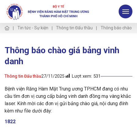
Tin tức - Sự kiện
Thông tin Đấu thầu
Thông báo chào gi
Thông báo chào giá bảng vinh
danh
Lượt xem:
531
Thông tin Đấu thầu
27/11/2025
Bệnh viện Răng Hàm Mặt Trung ương TP.HCM đang có nhu
cầu tìm đơn vị cung cấp bảng vinh danh đồng mạ vàng khắc
laser. Kính mời các đơn vị gửi bảng chào giá, nội dung đính
kèm như file dưới đây:
1822