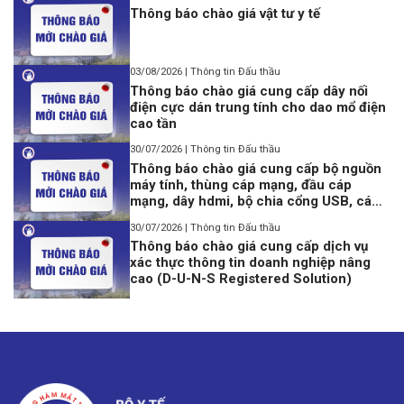
Thông báo chào giá vật tư y tế
03/08/2026 | Thông tin Đấu thầu
Thông báo chào giá cung cấp dây nối
điện cực dán trung tính cho dao mổ điện
cao tần
30/07/2026 | Thông tin Đấu thầu
Thông báo chào giá cung cấp bộ nguồn
máy tính, thùng cáp mạng, đầu cáp
mạng, dây hdmi, bộ chia cổng USB, cáp
lập trình Console USB to Rj45
30/07/2026 | Thông tin Đấu thầu
Thông báo chào giá cung cấp dịch vụ
xác thực thông tin doanh nghiệp nâng
cao (D-U-N-S Registered Solution)