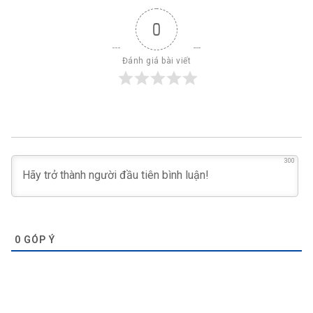
0
Đánh giá bài viết
300
0
GÓP Ý