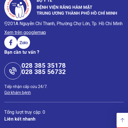
201A Nguyễn Chí Thanh, Phường Chợ Lớn, Tp. Hồ Chí Minh
Xem trên googlemap
Bạn cần tư vấn ?
028 385 35178
028 385 56732
Tiếp nhận cấp cứu 24/7.
Giờ khám bệnh
Tổng lượt truy cập: 0
Liên kết nhanh