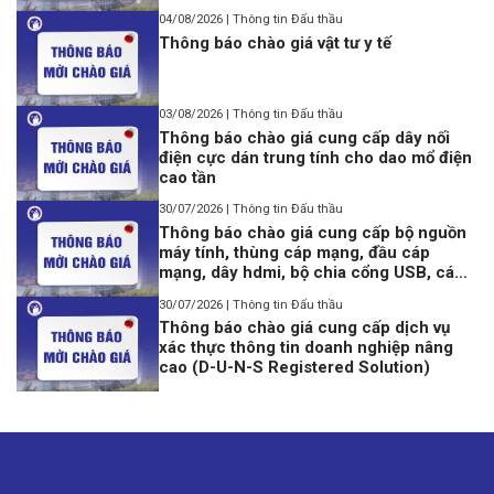
04/08/2026 | Thông tin Đấu thầu
Thông báo chào giá vật tư y tế
03/08/2026 | Thông tin Đấu thầu
Thông báo chào giá cung cấp dây nối
điện cực dán trung tính cho dao mổ điện
cao tần
30/07/2026 | Thông tin Đấu thầu
Thông báo chào giá cung cấp bộ nguồn
máy tính, thùng cáp mạng, đầu cáp
mạng, dây hdmi, bộ chia cổng USB, cáp
lập trình Console USB to Rj45
30/07/2026 | Thông tin Đấu thầu
Thông báo chào giá cung cấp dịch vụ
xác thực thông tin doanh nghiệp nâng
cao (D-U-N-S Registered Solution)