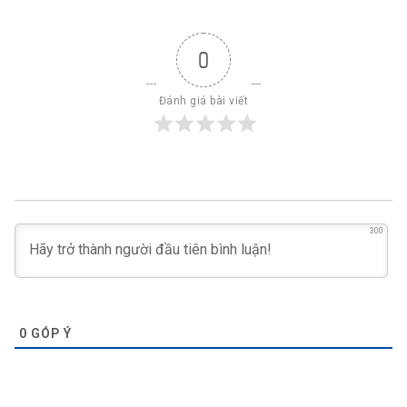
0
Đánh giá bài viết
300
0
GÓP Ý