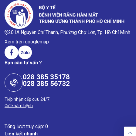
201A Nguyễn Chí Thanh, Phường Chợ Lớn, Tp. Hồ Chí Minh
Xem trên googlemap
Bạn cần tư vấn ?
028 385 35178
028 385 56732
Tiếp nhận cấp cứu 24/7.
Giờ khám bệnh
Tổng lượt truy cập: 0
Liên kết nhanh