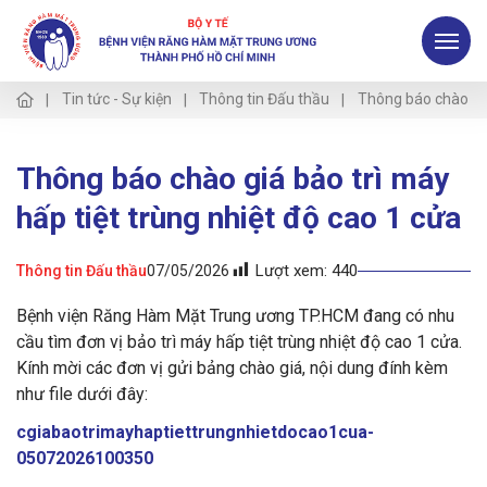
Tin tức - Sự kiện
Thông tin Đấu thầu
Thông báo chào giá 
Thông báo chào giá bảo trì máy
hấp tiệt trùng nhiệt độ cao 1 cửa
Lượt xem:
440
Thông tin Đấu thầu
07/05/2026
Bệnh viện Răng Hàm Mặt Trung ương TP.HCM đang có nhu
cầu tìm đơn vị bảo trì máy hấp tiệt trùng nhiệt độ cao 1 cửa.
Kính mời các đơn vị gửi bảng chào giá, nội dung đính kèm
như file dưới đây:
cgiabaotrimayhaptiettrungnhietdocao1cua-
05072026100350