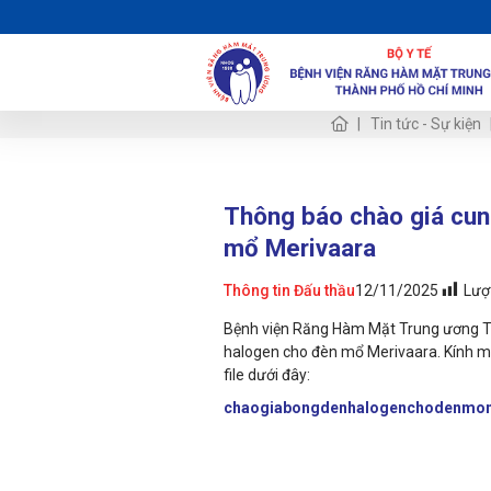
Tin tức - Sự kiện
Thông báo chào giá cu
mổ Merivaara
Lượ
Thông tin Đấu thầu
12/11/2025
Bệnh viện Răng Hàm Mặt Trung ương T
halogen cho đèn mổ Merivaara. Kính mờ
file dưới đây:
chaogiabongdenhalogenchodenmom