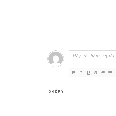
0
GÓP Ý