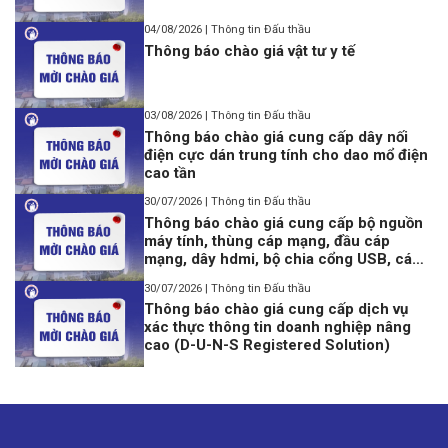
04/08/2026 | Thông tin Đấu thầu
Thông báo chào giá vật tư y tế
03/08/2026 | Thông tin Đấu thầu
Thông báo chào giá cung cấp dây nối
điện cực dán trung tính cho dao mổ điện
cao tần
30/07/2026 | Thông tin Đấu thầu
Thông báo chào giá cung cấp bộ nguồn
máy tính, thùng cáp mạng, đầu cáp
mạng, dây hdmi, bộ chia cổng USB, cáp
lập trình Console USB to Rj45
30/07/2026 | Thông tin Đấu thầu
Thông báo chào giá cung cấp dịch vụ
xác thực thông tin doanh nghiệp nâng
cao (D-U-N-S Registered Solution)