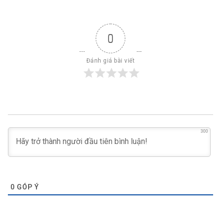
0
Đánh giá bài viết
300
0
GÓP Ý