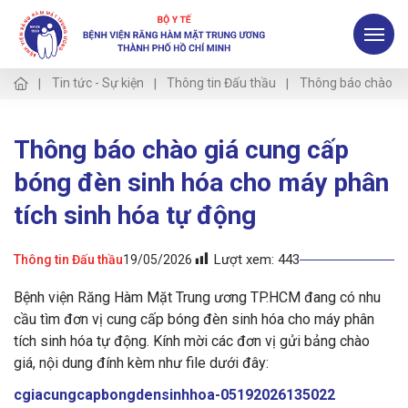
Tin tức - Sự kiện
Thông tin Đấu thầu
Thông báo chào giá
Thông báo chào giá cung cấp
bóng đèn sinh hóa cho máy phân
tích sinh hóa tự động
Lượt xem:
443
Thông tin Đấu thầu
19/05/2026
Bệnh viện Răng Hàm Mặt Trung ương TP.HCM đang có nhu
cầu tìm đơn vị cung cấp bóng đèn sinh hóa cho máy phân
tích sinh hóa tự động. Kính mời các đơn vị gửi bảng chào
giá, nội dung đính kèm như file dưới đây:
cgiacungcapbongdensinhhoa-05192026135022