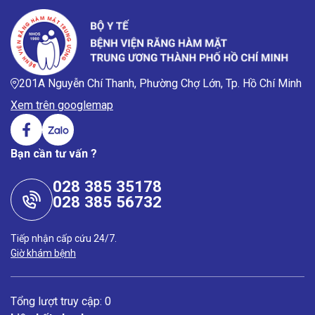
201A Nguyễn Chí Thanh, Phường Chợ Lớn, Tp. Hồ Chí Minh
Xem trên googlemap
Bạn cần tư vấn ?
028 385 35178
028 385 56732
Tiếp nhận cấp cứu 24/7.
Giờ khám bệnh
Tổng lượt truy cập: 0