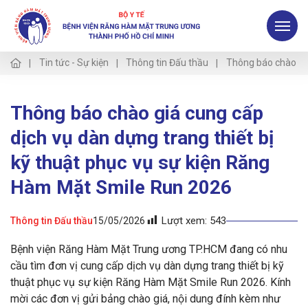
Tin tức - Sự kiện
Thông tin Đấu thầu
Thông báo chào giá
Thông báo chào giá cung cấp
dịch vụ dàn dựng trang thiết bị
kỹ thuật phục vụ sự kiện Răng
Hàm Mặt Smile Run 2026
Lượt xem:
543
Thông tin Đấu thầu
15/05/2026
Bệnh viện Răng Hàm Mặt Trung ương TP.HCM đang có nhu
cầu tìm đơn vị cung cấp dịch vụ dàn dựng trang thiết bị kỹ
thuật phục vụ sự kiện Răng Hàm Mặt Smile Run 2026. Kính
mời các đơn vị gửi bảng chào giá, nội dung đính kèm như