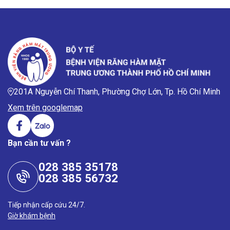
201A Nguyễn Chí Thanh, Phường Chợ Lớn, Tp. Hồ Chí Minh
Xem trên googlemap
Bạn cần tư vấn ?
028 385 35178
028 385 56732
Tiếp nhận cấp cứu 24/7.
Giờ khám bệnh