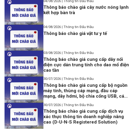
04/08/2026 | Thông tin Đấu thầu
Thông báo chào giá cây nước nóng lạnh
kết hợp bàn trà
04/08/2026 | Thông tin Đấu thầu
Thông báo chào giá vật tư y tế
03/08/2026 | Thông tin Đấu thầu
Thông báo chào giá cung cấp dây nối
điện cực dán trung tính cho dao mổ điện
cao tần
30/07/2026 | Thông tin Đấu thầu
Thông báo chào giá cung cấp bộ nguồn
máy tính, thùng cáp mạng, đầu cáp
mạng, dây hdmi, bộ chia cổng USB, cáp
lập trình Console USB to Rj45
30/07/2026 | Thông tin Đấu thầu
Thông báo chào giá cung cấp dịch vụ
xác thực thông tin doanh nghiệp nâng
cao (D-U-N-S Registered Solution)