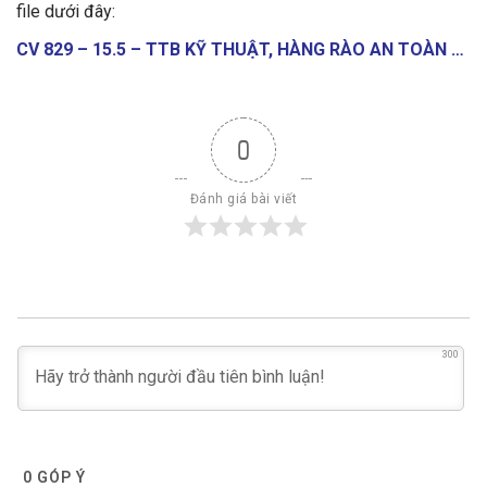
file dưới đây:
CV 829 – 15.5 – TTB KỸ THUẬT, HÀNG RÀO AN TOÀN …
0
Đánh giá bài viết
300
0
GÓP Ý