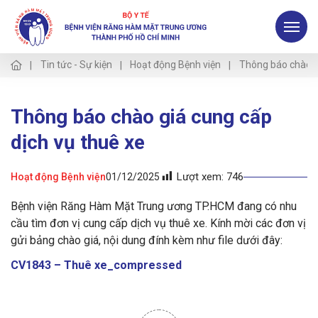
Tin tức - Sự kiện
Hoạt động Bệnh viện
Thông báo chào gi
Thông báo chào giá cung cấp
dịch vụ thuê xe
Lượt xem:
746
Hoạt động Bệnh viện
01/12/2025
Bệnh viện Răng Hàm Mặt Trung ương TP.HCM đang có nhu
cầu tìm đơn vị cung cấp dịch vụ thuê xe. Kính mời các đơn vị
gửi bảng chào giá, nội dung đính kèm như file dưới đây:
CV1843 – Thuê xe_compressed