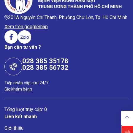
201A Nguyễn Chí Thanh, Phường Chợ Lớn, Tp. Hồ Chí Minh
Xem trên googlemap
Bạn cần tư vấn ?
028 385 35178
028 385 56732
Tiếp nhận cấp cứu 24/7.
Giờ khám bệnh
Tổng lượt truy cập: 0
Liên kết nhanh
Giới thiệu