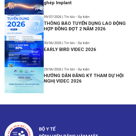
ghép Implant
09/07/2026 | Tin tức - Sự kiện
THÔNG BÁO TUYỂN DỤNG LAO ĐỘNG
HỢP ĐỒNG ĐỢT 2 NĂM 2026
30/06/2026 | Tin tức - Sự kiện
EARLY BIRD VIDEC 2026
29/06/2026 | Tin tức - Sự kiện
HƯỚNG DẪN ĐĂNG KÝ THAM DỰ HỘI
NGHỊ VIDEC 2026