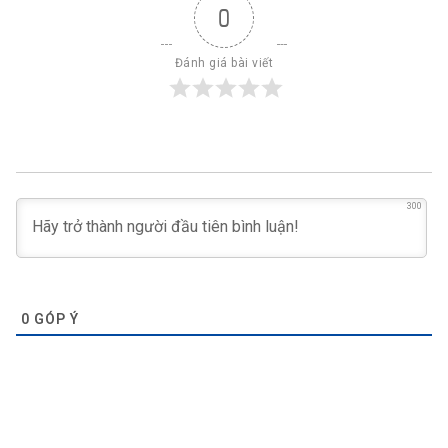
0
Đánh giá bài viết
300
0
GÓP Ý