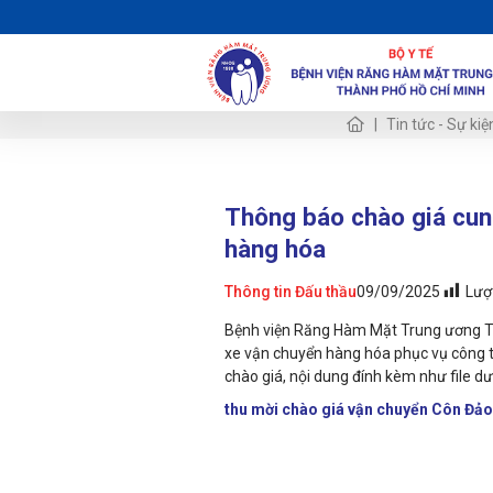
Tin tức - Sự kiệ
Thông báo chào giá cun
hàng hóa
Lượ
Thông tin Đấu thầu
09/09/2025
Bệnh viện Răng Hàm Mặt Trung ương TP
xe vận chuyển hàng hóa phục vụ công t
chào giá, nội dung đính kèm như file dư
thu mời chào giá vận chuyển Côn Đả