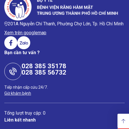
201A Nguyễn Chí Thanh, Phường Chợ Lớn, Tp. Hồ Chí Minh
Xem trên googlemap
Bạn cần tư vấn ?
028 385 35178
028 385 56732
Tiếp nhận cấp cứu 24/7.
Giờ khám bệnh
Tổng lượt truy cập: 0
Liên kết nhanh