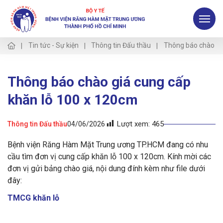
Tin tức - Sự kiện
Thông tin Đấu thầu
Thông báo chào gi
Thông báo chào giá cung cấp
khăn lỗ 100 x 120cm
Lượt xem:
465
Thông tin Đấu thầu
04/06/2026
Bệnh viện Răng Hàm Mặt Trung ương TP.HCM đang có nhu
cầu tìm đơn vị cung cấp khăn lỗ 100 x 120cm. Kính mời các
đơn vị gửi bảng chào giá, nội dung đính kèm như file dưới
đây:
TMCG khăn lỗ