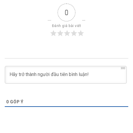
0
Đánh giá bài viết
300
0
GÓP Ý