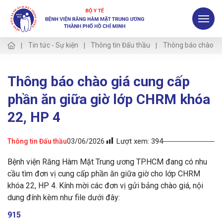
Tin tức - Sự kiện
Thông tin Đấu thầu
Thông báo chào giá
Thông báo chào giá cung cấp
phần ăn giữa giờ lớp CHRM khóa
22, HP 4
Lượt xem:
394
Thông tin Đấu thầu
03/06/2026
Bệnh viện Răng Hàm Mặt Trung ương TP.HCM đang có nhu
cầu tìm đơn vị cung cấp phần ăn giữa giờ cho lớp CHRM
khóa 22, HP 4. Kính mời các đơn vị gửi bảng chào giá, nội
dung đính kèm như file dưới đây:
915