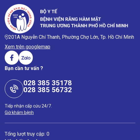
201A Nguyễn Chí Thanh, Phường Chợ Lớn, Tp. Hồ Chí Minh
Xem trên googlemap
Bạn cần tư vấn ?
028 385 35178
028 385 56732
Tiếp nhận cấp cứu 24/7.
Giờ khám bệnh
Tổng lượt truy cập: 0