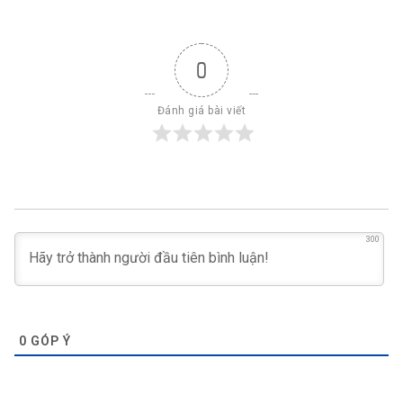
0
Đánh giá bài viết
300
0
GÓP Ý