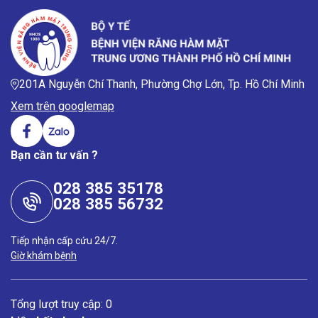
201A Nguyễn Chí Thanh, Phường Chợ Lớn, Tp. Hồ Chí Minh
Xem trên googlemap
Bạn cần tư vấn ?
028 385 35178
028 385 56732
Tiếp nhận cấp cứu 24/7.
Giờ khám bệnh
Tổng lượt truy cập: 0