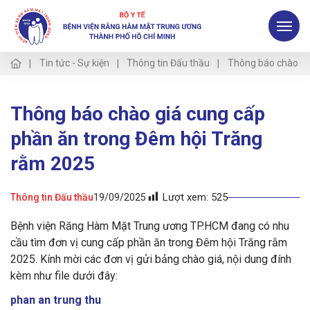
Tin tức - Sự kiện
Thông tin Đấu thầu
Thông báo chào gi
Thông báo chào giá cung cấp
phần ăn trong Đêm hội Trăng
rằm 2025
Lượt xem:
525
Thông tin Đấu thầu
19/09/2025
Bệnh viện Răng Hàm Mặt Trung ương TP.HCM đang có nhu
cầu tìm đơn vị cung cấp phần ăn trong Đêm hội Trăng rằm
2025. Kính mời các đơn vị gửi bảng chào giá, nội dung đính
kèm như file dưới đây:
phan an trung thu