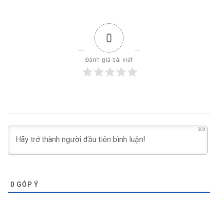
0
Đánh giá bài viết
300
0
GÓP Ý