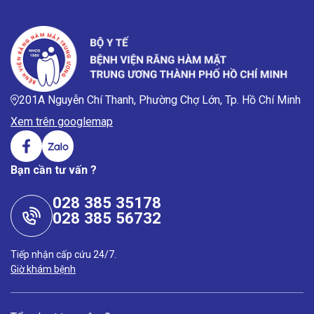
201A Nguyễn Chí Thanh, Phường Chợ Lớn, Tp. Hồ Chí Minh
Xem trên googlemap
Bạn cần tư vấn ?
028 385 35178
028 385 56732
Tiếp nhận cấp cứu 24/7.
Giờ khám bệnh