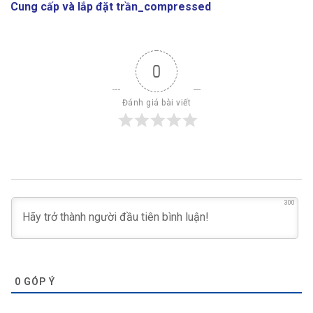
Cung cấp và lắp đặt trần_compressed
0
Đánh giá bài viết
300
0
GÓP Ý