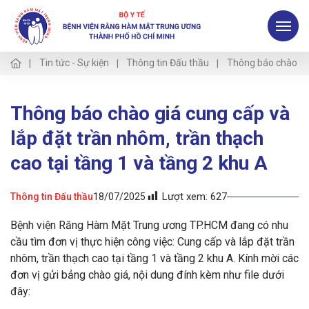
Tin tức - Sự kiện
Thông tin Đấu thầu
Thông báo chào giá
Thông báo chào giá cung cấp và
lắp đặt trần nhôm, trần thạch
cao tại tầng 1 và tầng 2 khu A
Lượt xem:
627
Thông tin Đấu thầu
18/07/2025
Bệnh viện Răng Hàm Mặt Trung ương TP.HCM đang có nhu
cầu tìm đơn vị thực hiện công việc: Cung cấp và lắp đặt trần
nhôm, trần thạch cao tại tầng 1 và tầng 2 khu A. Kính mời các
đơn vị gửi bảng chào giá, nội dung đính kèm như file dưới
đây: