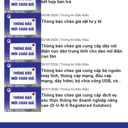
kết hợp bàn trà
04/08/2026 | Thông tin Đấu thầu
Thông báo chào giá vật tư y tế
03/08/2026 | Thông tin Đấu thầu
Thông báo chào giá cung cấp dây nối
điện cực dán trung tính cho dao mổ điện
cao tần
30/07/2026 | Thông tin Đấu thầu
Thông báo chào giá cung cấp bộ nguồn
máy tính, thùng cáp mạng, đầu cáp
mạng, dây hdmi, bộ chia cổng USB, cáp
lập trình Console USB to Rj45
30/07/2026 | Thông tin Đấu thầu
Thông báo chào giá cung cấp dịch vụ
xác thực thông tin doanh nghiệp nâng
cao (D-U-N-S Registered Solution)