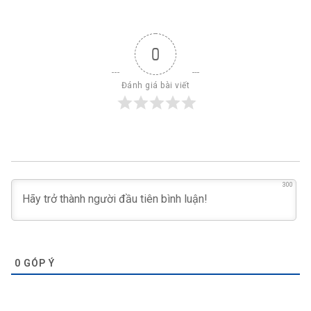
0
Đánh giá bài viết
300
0
GÓP Ý