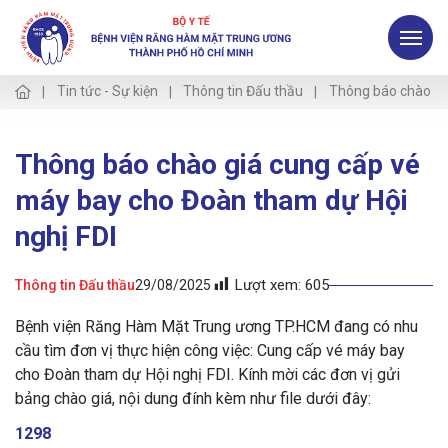
Tin tức - Sự kiện
Thông tin Đấu thầu
Thông báo chào gi
Thông báo chào giá cung cấp vé
máy bay cho Đoàn tham dự Hội
nghị FDI
Lượt xem:
605
Thông tin Đấu thầu
29/08/2025
Bệnh viện Răng Hàm Mặt Trung ương TP.HCM đang có nhu
cầu tìm đơn vị thực hiện công việc: Cung cấp vé máy bay
cho Đoàn tham dự Hội nghị FDI. Kính mời các đơn vị gửi
bảng chào giá, nội dung đính kèm như file dưới đây:
1298