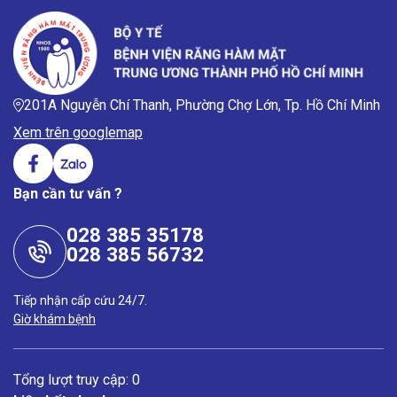
201A Nguyễn Chí Thanh, Phường Chợ Lớn, Tp. Hồ Chí Minh
Xem trên googlemap
Bạn cần tư vấn ?
028 385 35178
028 385 56732
Tiếp nhận cấp cứu 24/7.
Giờ khám bệnh
Tổng lượt truy cập: 0