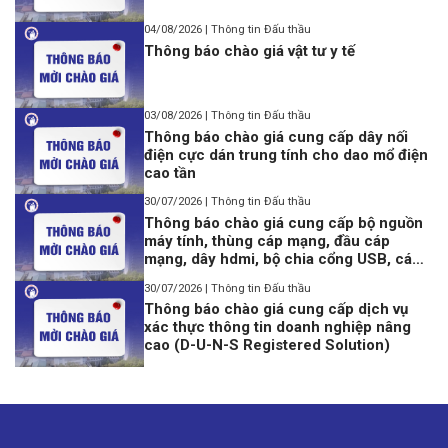
04/08/2026 | Thông tin Đấu thầu
Thông báo chào giá vật tư y tế
03/08/2026 | Thông tin Đấu thầu
Thông báo chào giá cung cấp dây nối
điện cực dán trung tính cho dao mổ điện
cao tần
30/07/2026 | Thông tin Đấu thầu
Thông báo chào giá cung cấp bộ nguồn
máy tính, thùng cáp mạng, đầu cáp
mạng, dây hdmi, bộ chia cổng USB, cáp
lập trình Console USB to Rj45
30/07/2026 | Thông tin Đấu thầu
Thông báo chào giá cung cấp dịch vụ
xác thực thông tin doanh nghiệp nâng
cao (D-U-N-S Registered Solution)