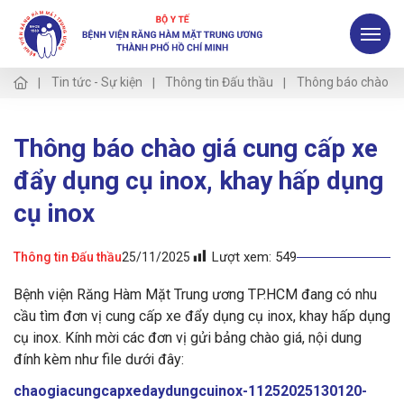
Tin tức - Sự kiện
Thông tin Đấu thầu
Thông báo chào giá
Thông báo chào giá cung cấp xe
đẩy dụng cụ inox, khay hấp dụng
cụ inox
Lượt xem:
549
Thông tin Đấu thầu
25/11/2025
Bệnh viện Răng Hàm Mặt Trung ương TP.HCM đang có nhu
cầu tìm đơn vị cung cấp xe đẩy dụng cụ inox, khay hấp dụng
cụ inox. Kính mời các đơn vị gửi bảng chào giá, nội dung
đính kèm như file dưới đây:
chaogiacungcapxedaydungcuinox-11252025130120-