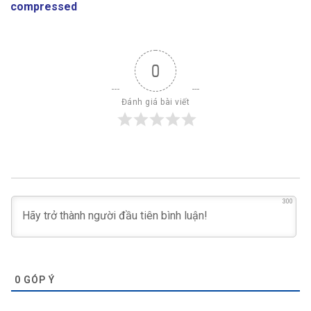
compressed
0
Đánh giá bài viết
300
0
GÓP Ý