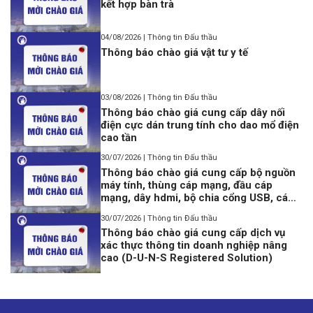
kết hợp bàn trà
04/08/2026 | Thông tin Đấu thầu
Thông báo chào giá vật tư y tế
03/08/2026 | Thông tin Đấu thầu
Thông báo chào giá cung cấp dây nối
điện cực dán trung tính cho dao mổ điện
cao tần
30/07/2026 | Thông tin Đấu thầu
Thông báo chào giá cung cấp bộ nguồn
máy tính, thùng cáp mạng, đầu cáp
mạng, dây hdmi, bộ chia cổng USB, cáp
lập trình Console USB to Rj45
30/07/2026 | Thông tin Đấu thầu
Thông báo chào giá cung cấp dịch vụ
xác thực thông tin doanh nghiệp nâng
cao (D-U-N-S Registered Solution)