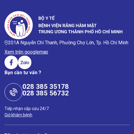
201A Nguyễn Chí Thanh, Phường Chợ Lớn, Tp. Hồ Chí Minh
Xem trên googlemap
Bạn cần tư vấn ?
028 385 35178
028 385 56732
Tiếp nhận cấp cứu 24/7.
Giờ khám bệnh