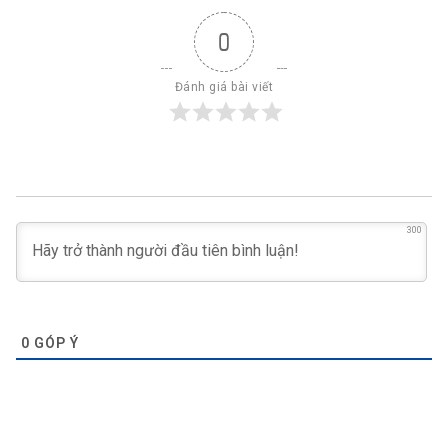
0
Đánh giá bài viết
300
0
GÓP Ý