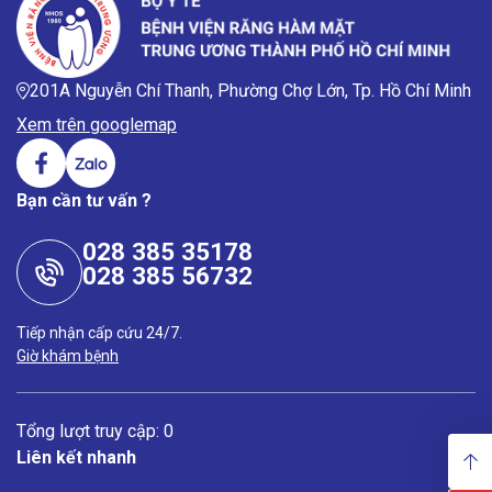
201A Nguyễn Chí Thanh, Phường Chợ Lớn, Tp. Hồ Chí Minh
Xem trên googlemap
Bạn cần tư vấn ?
028 385 35178
028 385 56732
Tiếp nhận cấp cứu 24/7.
Giờ khám bệnh
Tổng lượt truy cập: 0
Liên kết nhanh