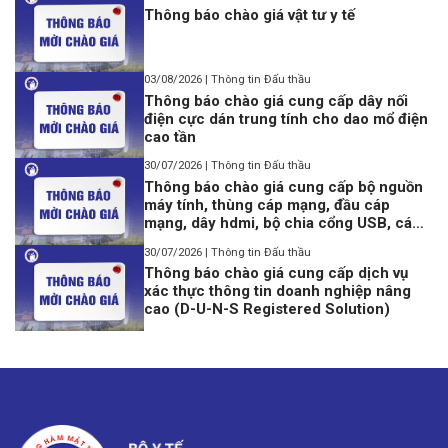
Thông báo chào giá vật tư y tế
03/08/2026 | Thông tin Đấu thầu
Thông báo chào giá cung cấp dây nối
điện cực dán trung tính cho dao mổ điện
cao tần
30/07/2026 | Thông tin Đấu thầu
Thông báo chào giá cung cấp bộ nguồn
máy tính, thùng cáp mạng, đầu cáp
mạng, dây hdmi, bộ chia cổng USB, cáp
lập trình Console USB to Rj45
30/07/2026 | Thông tin Đấu thầu
Thông báo chào giá cung cấp dịch vụ
xác thực thông tin doanh nghiệp nâng
cao (D-U-N-S Registered Solution)