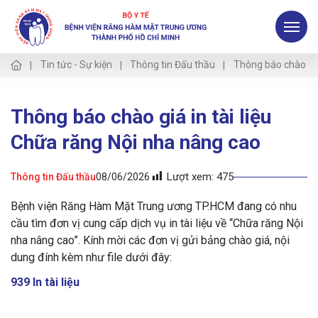
Tin tức - Sự kiện
Thông tin Đấu thầu
Thông báo chào giá
Thông báo chào giá in tài liệu
Chữa răng Nội nha nâng cao
Lượt xem:
475
Thông tin Đấu thầu
08/06/2026
Bệnh viện Răng Hàm Mặt Trung ương TP.HCM đang có nhu
cầu tìm đơn vị cung cấp dịch vụ in tài liệu về “Chữa răng Nội
nha nâng cao”. Kính mời các đơn vị gửi bảng chào giá, nội
dung đính kèm như file dưới đây:
939 In tài liệu