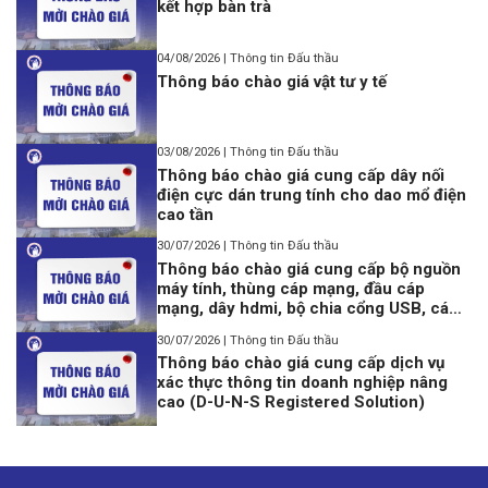
kết hợp bàn trà
04/08/2026 | Thông tin Đấu thầu
Thông báo chào giá vật tư y tế
03/08/2026 | Thông tin Đấu thầu
Thông báo chào giá cung cấp dây nối
điện cực dán trung tính cho dao mổ điện
cao tần
30/07/2026 | Thông tin Đấu thầu
Thông báo chào giá cung cấp bộ nguồn
máy tính, thùng cáp mạng, đầu cáp
mạng, dây hdmi, bộ chia cổng USB, cáp
lập trình Console USB to Rj45
30/07/2026 | Thông tin Đấu thầu
Thông báo chào giá cung cấp dịch vụ
xác thực thông tin doanh nghiệp nâng
cao (D-U-N-S Registered Solution)