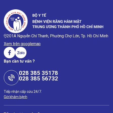
201A Nguyễn Chí Thanh, Phường Chợ Lớn, Tp. Hồ Chí Minh
Xem trên googlemap
Bạn cần tư vấn ?
028 385 35178
028 385 56732
Tiếp nhận cấp cứu 24/7.
Giờ khám bệnh