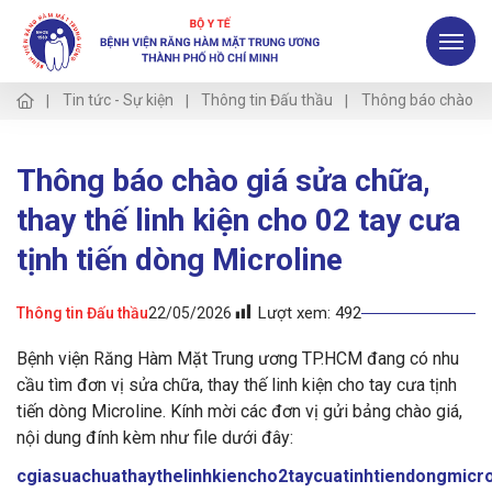
Tin tức - Sự kiện
Thông tin Đấu thầu
Thông báo chào giá 
Thông báo chào giá sửa chữa,
thay thế linh kiện cho 02 tay cưa
tịnh tiến dòng Microline
Lượt xem:
492
Thông tin Đấu thầu
22/05/2026
Bệnh viện Răng Hàm Mặt Trung ương TP.HCM đang có nhu
cầu tìm đơn vị sửa chữa, thay thế linh kiện cho tay cưa tịnh
tiến dòng Microline. Kính mời các đơn vị gửi bảng chào giá,
nội dung đính kèm như file dưới đây:
cgiasuachuathaythelinhkiencho2taycuatinhtiendongmicro