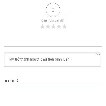
0
Đánh giá bài viết
300
0
GÓP Ý