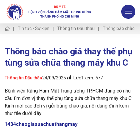
Tin tức - Sự kiện
Thông tin Đấu thầu
Thông báo chào gi
Thông báo chào giá thay thế phụ
tùng sửa chữa thang máy khu C
Lượt xem:
577
Thông tin Đấu thầu
24/09/2025
Bệnh viện Răng Hàm Mặt Trung ương TP.HCM đang có nhu
cầu tìm đơn vị thay thế phụ tùng sửa chữa thang máy khu C.
Kính mời các đơn vị gửi bảng chào giá, nội dung đính kèm
như file dưới đây:
1434chaogiasuachuathangmay