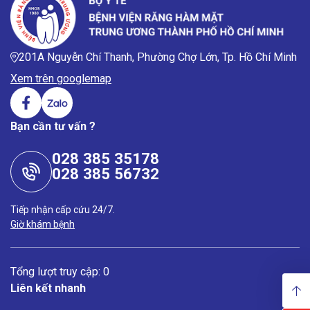
201A Nguyễn Chí Thanh, Phường Chợ Lớn, Tp. Hồ Chí Minh
Xem trên googlemap
Bạn cần tư vấn ?
028 385 35178
028 385 56732
Tiếp nhận cấp cứu 24/7.
Giờ khám bệnh
Tổng lượt truy cập: 0
Liên kết nhanh