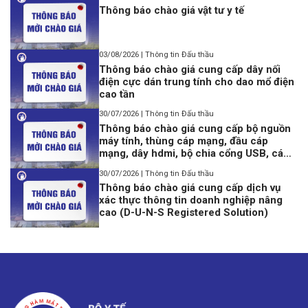
Thông báo chào giá vật tư y tế
03/08/2026 | Thông tin Đấu thầu
Thông báo chào giá cung cấp dây nối
điện cực dán trung tính cho dao mổ điện
cao tần
30/07/2026 | Thông tin Đấu thầu
Thông báo chào giá cung cấp bộ nguồn
máy tính, thùng cáp mạng, đầu cáp
mạng, dây hdmi, bộ chia cổng USB, cáp
lập trình Console USB to Rj45
30/07/2026 | Thông tin Đấu thầu
Thông báo chào giá cung cấp dịch vụ
xác thực thông tin doanh nghiệp nâng
cao (D-U-N-S Registered Solution)