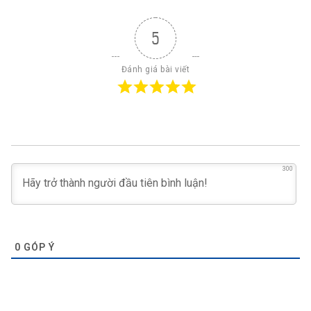
5
Đánh giá bài viết
300
0
GÓP Ý