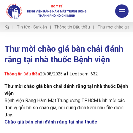
Tin tức - Sự kiện
Thông tin Đấu thầu
Thư mời chào giá b
Thư mời chào giá bàn chải đánh
răng tại nhà thuốc Bệnh viện
Lượt xem:
632
Thông tin Đấu thầu
20/08/2025
Thư mời chào giá bàn chải đánh răng tại nhà thuốc Bệnh
viện
Bệnh viện Răng Hàm Mặt Trung ương TP.HCM kính mời các
đơn vị gửi hồ sơ chào giá, nội dung đính kèm như file dưới
đây:
Chào giá bàn chải đánh răng tại nhà thuốc