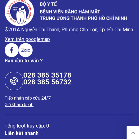
201A Nguyễn Chí Thanh, Phường Chợ Lớn, Tp. Hồ Chí Minh
Xem trên googlemap
Bạn cần tư vấn ?
028 385 35178
028 385 56732
Tiếp nhận cấp cứu 24/7.
Giờ khám bệnh
Tổng lượt truy cập: 0
Liên kết nhanh