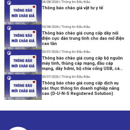
04/08/2026 | Thông tin Đấu thầu
Thông báo chào giá vật tư y tế
03/08/2026 | Thông tin Đấu thầu
Thông báo chào giá cung cấp dây nối
điện cực dán trung tính cho dao mổ điện
cao tần
30/07/2026 | Thông tin Đấu thầu
Thông báo chào giá cung cấp bộ nguồn
máy tính, thùng cáp mạng, đầu cáp
mạng, dây hdmi, bộ chia cổng USB, cáp
lập trình Console USB to Rj45
30/07/2026 | Thông tin Đấu thầu
Thông báo chào giá cung cấp dịch vụ
xác thực thông tin doanh nghiệp nâng
cao (D-U-N-S Registered Solution)