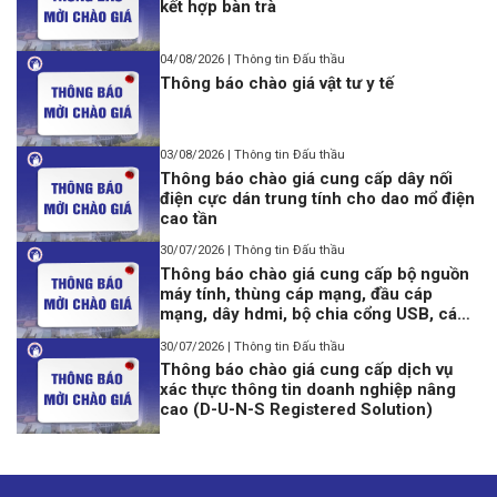
kết hợp bàn trà
04/08/2026 | Thông tin Đấu thầu
Thông báo chào giá vật tư y tế
03/08/2026 | Thông tin Đấu thầu
Thông báo chào giá cung cấp dây nối
điện cực dán trung tính cho dao mổ điện
cao tần
30/07/2026 | Thông tin Đấu thầu
Thông báo chào giá cung cấp bộ nguồn
máy tính, thùng cáp mạng, đầu cáp
mạng, dây hdmi, bộ chia cổng USB, cáp
lập trình Console USB to Rj45
30/07/2026 | Thông tin Đấu thầu
Thông báo chào giá cung cấp dịch vụ
xác thực thông tin doanh nghiệp nâng
cao (D-U-N-S Registered Solution)