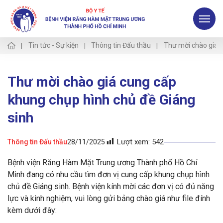
Tin tức - Sự kiện
Thông tin Đấu thầu
Thư mời chào giá c
Thư mời chào giá cung cấp
khung chụp hình chủ đề Giáng
sinh
Lượt xem:
542
Thông tin Đấu thầu
28/11/2025
Bệnh viện Răng Hàm Mặt Trung ương Thành phố Hồ Chí
Minh đang có nhu cầu tìm đơn vị cung cấp khung chụp hình
chủ đề Giáng sinh. Bệnh viện kính mời các đơn vị có đủ năng
lực và kinh nghiệm, vui lòng gửi bảng chào giá như file đính
kèm dưới đây: