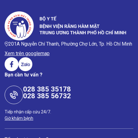
201A Nguyễn Chí Thanh, Phường Chợ Lớn, Tp. Hồ Chí Minh
Xem trên googlemap
Bạn cần tư vấn ?
028 385 35178
028 385 56732
Tiếp nhận cấp cứu 24/7.
Giờ khám bệnh