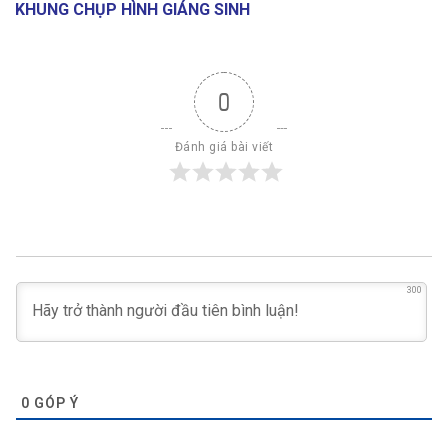
KHUNG CHỤP HÌNH GIÁNG SINH
0
Đánh giá bài viết
300
0
GÓP Ý