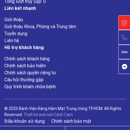
Tổng lượt truy cập: 0
Liên kết nhanh
Giới thiệu
Giới thiệu Khoa, Phòng và Trung tâm
Tuyển dụng
Liên hệ
Hỗ trợ khách hàng
Chính sách khách hàng
Chính sách bảo hiểm
Chính sách quyền riêng tư
Câu hỏi thường gặp
Quy trình khám chữa bệnh
© 2025 Bệnh Viện Răng Hàm Mặt Trung Ương TP.HCM. All Rights
Reserved.
Thiết kế web
bởi
Cánh Cam
Điều khoản sử dụng
Chính sách bảo mật