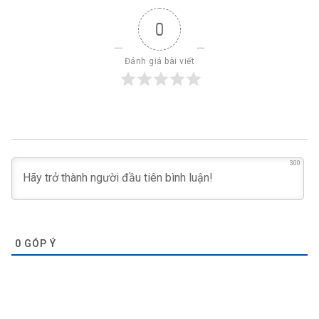
0
Đánh giá bài viết
300
0
GÓP Ý