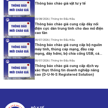
Thông báo chào giá vật tư y tế
03/08/2026 | Thông tin Đấu thầu
Thông báo chào giá cung cấp dây nối
điện cực dán trung tính cho dao mổ điện
cao tần
30/07/2026 | Thông tin Đấu thầu
Thông báo chào giá cung cấp bộ nguồn
máy tính, thùng cáp mạng, đầu cáp
mạng, dây hdmi, bộ chia cổng USB, cáp
lập trình Console USB to Rj45
30/07/2026 | Thông tin Đấu thầu
Thông báo chào giá cung cấp dịch vụ
xác thực thông tin doanh nghiệp nâng
cao (D-U-N-S Registered Solution)