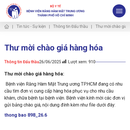
Tin tức - Sự kiện
Thông tin Đấu thầu
Thư mời chào giá 
Thư mời chào giá hàng hóa
Lượt xem:
910
Thông tin Đấu thầu
26/06/2025
Thư mời chào giá hàng hóa:
Bệnh viện Răng Hàm Mặt Trung ương TP.HCM đang có nhu
cầu tìm đơn vị cung cấp hàng hóa phục vụ cho nhu cầu
khám, chữa bệnh tại bệnh viện. Bệnh viện kính mời các đơn vị
gửi bảng chào giá, nội dung đính kèm như file dưới đây:
thong bao 898_26.6