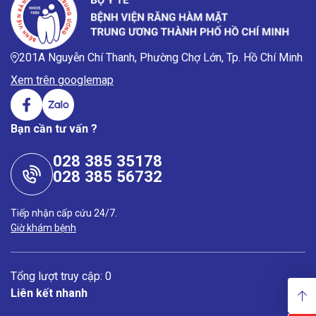
201A Nguyễn Chí Thanh, Phường Chợ Lớn, Tp. Hồ Chí Minh
Xem trên googlemap
Bạn cần tư vấn ?
028 385 35178
028 385 56732
Tiếp nhận cấp cứu 24/7.
Giờ khám bệnh
Tổng lượt truy cập: 0
Liên kết nhanh