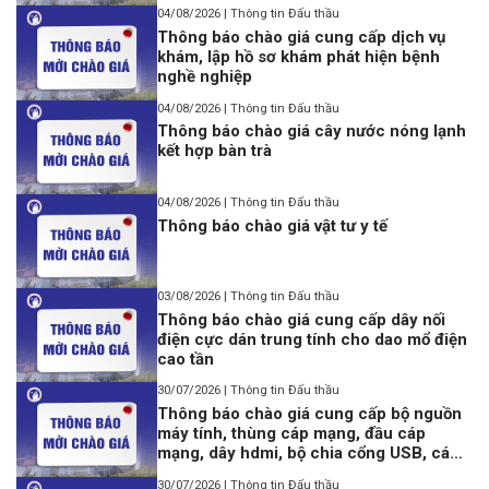
04/08/2026 | Thông tin Đấu thầu
Thông báo chào giá cung cấp dịch vụ
khám, lập hồ sơ khám phát hiện bệnh
nghề nghiệp
04/08/2026 | Thông tin Đấu thầu
Thông báo chào giá cây nước nóng lạnh
kết hợp bàn trà
04/08/2026 | Thông tin Đấu thầu
Thông báo chào giá vật tư y tế
03/08/2026 | Thông tin Đấu thầu
Thông báo chào giá cung cấp dây nối
điện cực dán trung tính cho dao mổ điện
cao tần
30/07/2026 | Thông tin Đấu thầu
Thông báo chào giá cung cấp bộ nguồn
máy tính, thùng cáp mạng, đầu cáp
mạng, dây hdmi, bộ chia cổng USB, cáp
lập trình Console USB to Rj45
30/07/2026 | Thông tin Đấu thầu