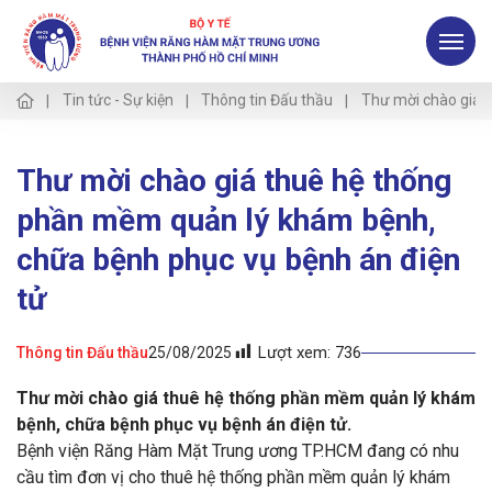
Tin tức - Sự kiện
Thông tin Đấu thầu
Thư mời chào giá 
Thư mời chào giá thuê hệ thống
phần mềm quản lý khám bệnh,
chữa bệnh phục vụ bệnh án điện
tử
Lượt xem:
736
Thông tin Đấu thầu
25/08/2025
Thư mời chào giá thuê hệ thống phần mềm quản lý khám
bệnh, chữa bệnh phục vụ bệnh án điện tử.
Bệnh viện Răng Hàm Mặt Trung ương TP.HCM đang có nhu
cầu tìm đơn vị cho thuê hệ thống phần mềm quản lý khám