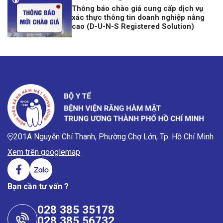
Thông báo chào giá cung cấp dịch vụ
xác thực thông tin doanh nghiệp nâng
cao (D-U-N-S Registered Solution)
201A Nguyễn Chí Thanh, Phường Chợ Lớn, Tp. Hồ Chí Minh
Xem trên googlemap
Bạn cần tư vấn ?
028 385 35178
028 385 56732