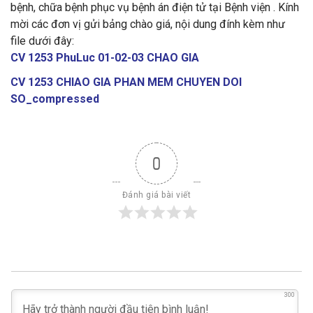
bệnh, chữa bệnh phục vụ bệnh án điện tử tại Bệnh viện . Kính
mời các đơn vị gửi bảng chào giá, nội dung đính kèm như
file dưới đây:
CV 1253 PhuLuc 01-02-03 CHAO GIA
CV 1253 CHIAO GIA PHAN MEM CHUYEN DOI
SO_compressed
0
Đánh giá bài viết
300