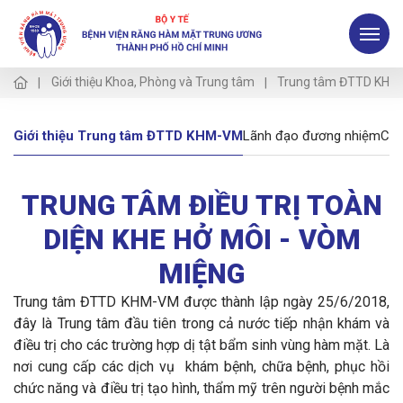
Giới thiệu Khoa, Phòng và Trung tâm
Trung tâm ĐTTD KHM
Giới thiệu Trung tâm ĐTTD KHM-VM
Lãnh đạo đương nhiệm
Các 
TRUNG TÂM ĐIỀU TRỊ TOÀN
DIỆN KHE HỞ MÔI - VÒM
MIỆNG
Trung tâm ĐTTD KHM-VM được thành lập ngày 25/6/2018,
đây là Trung tâm đầu tiên trong cả nước tiếp nhận khám và
điều trị cho các trường hợp dị tật bẩm sinh vùng hàm mặt. Là
nơi cung cấp các dịch vụ khám bệnh, chữa bệnh, phục hồi
chức năng và điều trị tạo hình, thẩm mỹ
trên người bệnh mắc