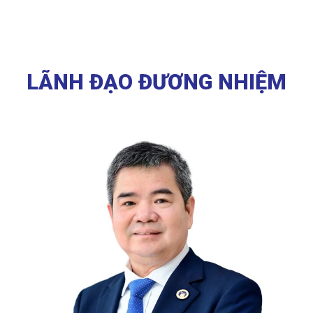
LÃNH ĐẠO ĐƯƠNG NHIỆM