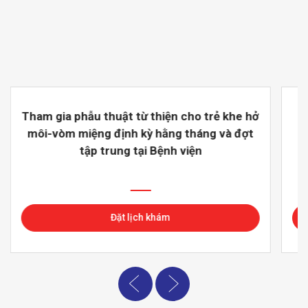
Tham gia phẫu thuật từ thiện cho trẻ khe hở
môi-vòm miệng định kỳ hằng tháng và đợt
đ
tập trung tại Bệnh viện
đ
Đặt lịch khám