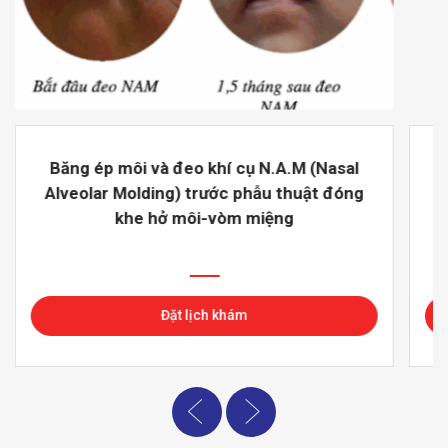
Băng ép môi và đeo khí cụ N.A.M (Nasal
Alveolar Molding) trước phẫu thuật đóng
khe hở môi-vòm miệng
Đặt lịch khám