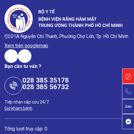
201A Nguyễn Chí Thanh, Phường Chợ Lớn, Tp. Hồ Chí Minh
Xem trên googlemap
Bạn cần tư vấn ?
028 385 35178
028 385 56732
Tiếp nhận cấp cứu 24/7.
Giờ khám bệnh
Tổng lượt truy cập: 0