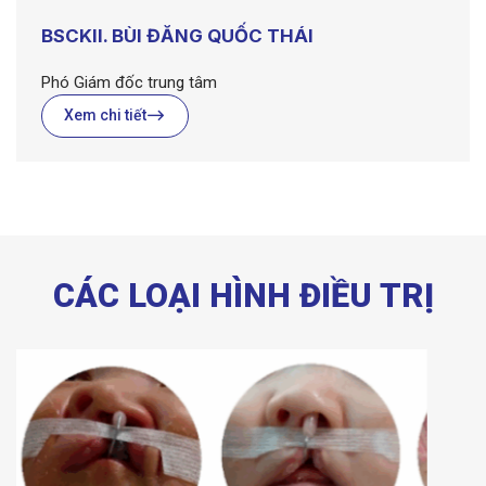
BSCKII. BÙI ĐĂNG QUỐC THÁI
Phó Giám đốc trung tâm
Xem chi tiết
CÁC LOẠI HÌNH ĐIỀU TRỊ