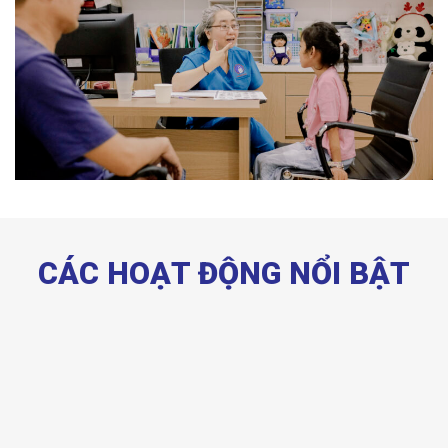
CÁC HOẠT ĐỘNG NỔI BẬT