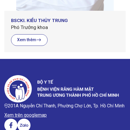
BSCKI. KIỀU THỦY TRUNG
Phó Trưởng khoa
Xem thêm
201A Nguyễn Chí Thanh, Phường Chợ Lớn, Tp. Hồ Chí Minh
Xem trên googlemap