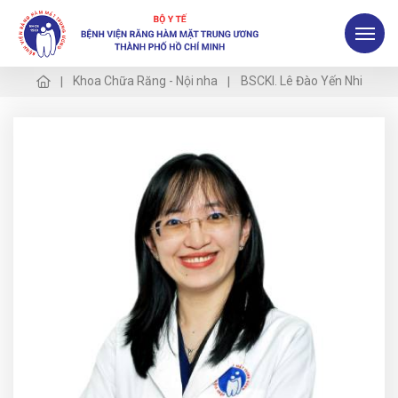
Khoa Chữa Răng - Nội nha
BSCKI. Lê Đào Yến Nhi