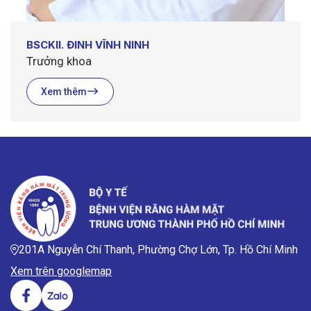
BSCKII. ĐINH VĨNH NINH
Trưởng khoa
Xem thêm
201A Nguyễn Chí Thanh, Phường Chợ Lớn, Tp. Hồ Chí Minh
Xem trên googlemap