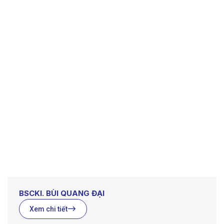
BSCKI. BÙI QUANG ĐẠI
Xem chi tiết