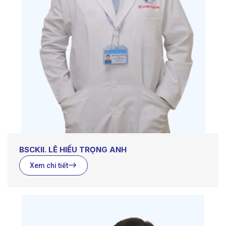
BSCKII. LÊ HIẾU TRỌNG ANH
Xem chi tiết