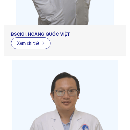
BSCKII. HOÀNG QUỐC VIỆT
Xem chi tiết