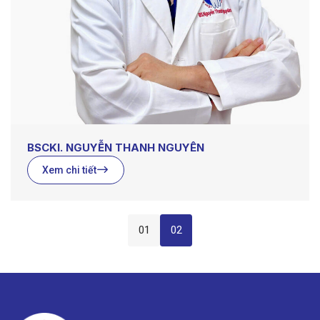
BSCKI. NGUYỄN THANH NGUYÊN
Xem chi tiết
01
02