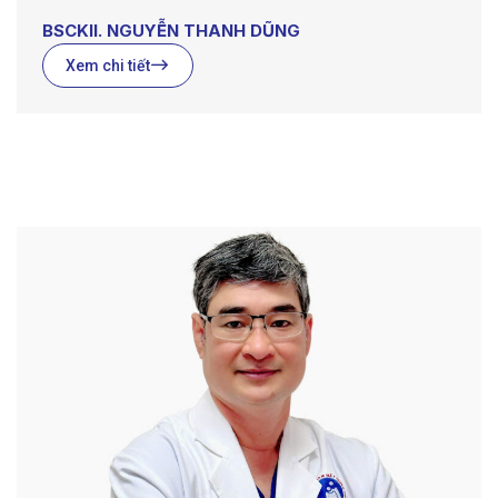
BSCKII. NGUYỄN THANH DŨNG
Xem chi tiết