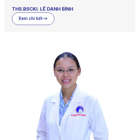
THS.BSCKI. LÊ DANH BÌNH
Xem chi tiết