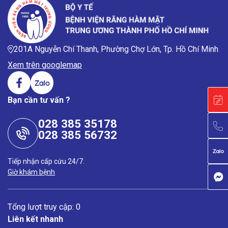
201A Nguyễn Chí Thanh, Phường Chợ Lớn, Tp. Hồ Chí Minh
Xem trên googlemap
Bạn cần tư vấn ?
028 385 35178
028 385 56732
Tiếp nhận cấp cứu 24/7.
Giờ khám bệnh
Tổng lượt truy cập: 0
Liên kết nhanh