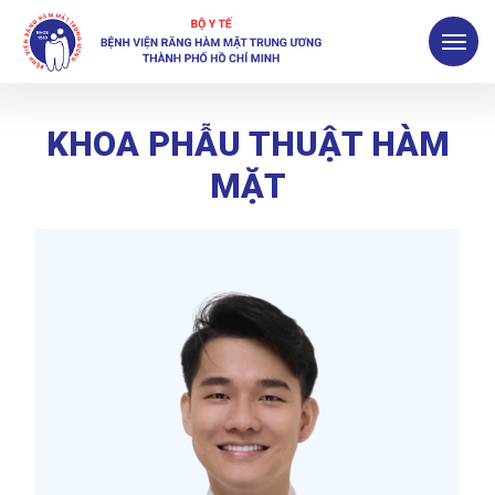
KHOA PHẪU THUẬT HÀM
MẶT