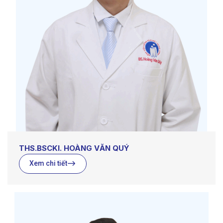
THS.BSCKI. HOÀNG VĂN QUÝ
Xem chi tiết