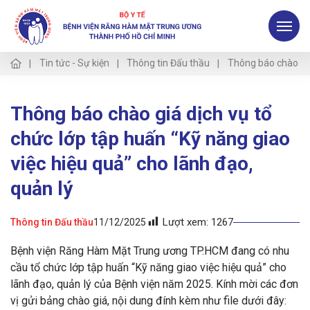
Tin tức - Sự kiện
Thông tin Đấu thầu
Thông báo chào giá 
Thông báo chào giá dịch vụ tổ
chức lớp tập huấn “Kỹ năng giao
việc hiệu quả” cho lãnh đạo,
quản lý
Lượt xem:
1267
Thông tin Đấu thầu
11/12/2025
Bệnh viện Răng Hàm Mặt Trung ương TP.HCM đang có nhu
cầu tổ chức lớp tập huấn “Kỹ năng giao việc hiệu quả” cho
lãnh đạo, quản lý của Bệnh viện năm 2025. Kính mời các đơn
vị gửi bảng chào giá, nội dung đính kèm như file dưới đây: