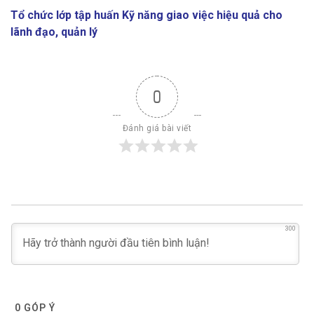
Tổ chức lớp tập huấn Kỹ năng giao việc hiệu quả cho
lãnh đạo, quản lý
0
Đánh giá bài viết
300
0
GÓP Ý