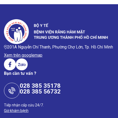
201A Nguyễn Chí Thanh, Phường Chợ Lớn, Tp. Hồ Chí Minh
Xem trên googlemap
Bạn cần tư vấn ?
028 385 35178
028 385 56732
Tiếp nhận cấp cứu 24/7.
Giờ khám bệnh